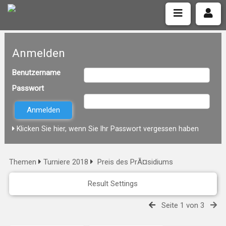
Anmelden
Benutzername
Passwort
Klicken Sie hier, wenn Sie Ihr Passwort vergessen haben
Themen
Turniere 2018
Preis des PrÃ¤sidiums
Result Settings
Seite 1 von 3