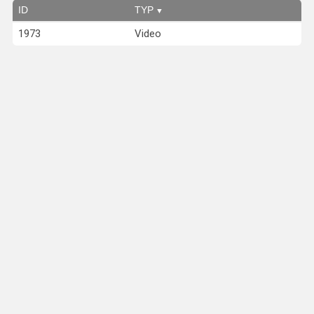
ID
TYP
1973
Video