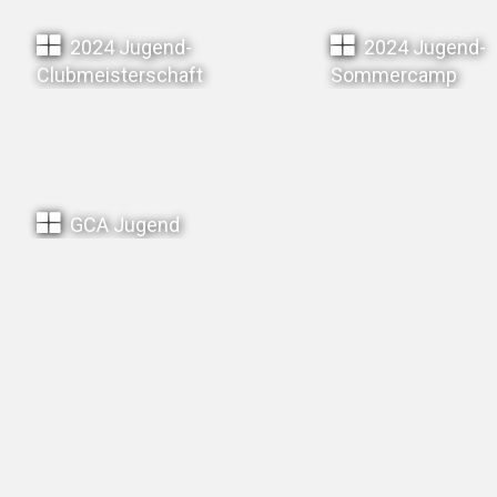
2024 Jugend-
2024 Jugend-
Clubmeisterschaft
Sommercamp
GCA Jugend