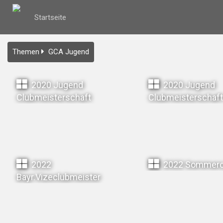
Startseite
Themen
GCA Jugend
2020 Jugend
2020 Jugend
Clubmeisterschaft
Clubmeisterschaft
2022
2022 Sommer
Bayr.Vizeclubmeister