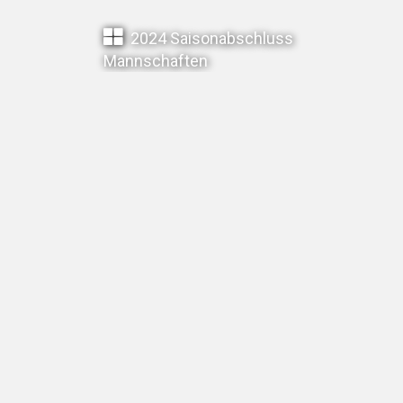
2024 Saisonabschluss
Mannschaften