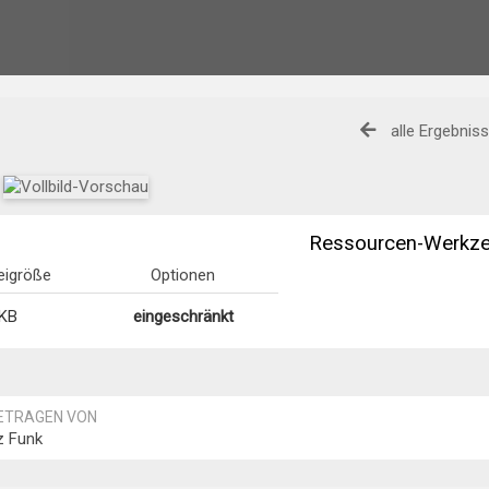
alle Ergebnis
Ressourcen-Werkz
eigröße
Optionen
 KB
eingeschränkt
ETRAGEN VON
z Funk