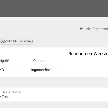
alle Ergebnis
Ressourcen-Werkz
eigröße
Optionen
 KB
eingeschränkt
ETRAGEN VON
z Funk